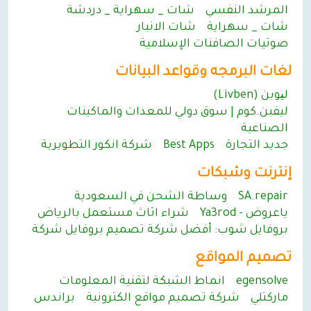
المرشد النفسي
شات _ سهراية _ دردشة
شات _ سهراية
شات الانبار
صوتيات الصافنات الإسلامية
لغات البرمجه وقواعد البيانات
لیوبن (Livben)
ليفبن.كوم | سوق دولي للمعدات والماكينات
الصناعية
جديد التجارة
Best Apps
شركة انكور التطويرية
إنترنت وشبكات
SA.repair
وساطة الشحن في السعودية
ياعروض - Ya3rod
شراء اثاث مستعمل بالرياض
بروفايل شوب: أفضل شركة تصميم بروفايل شركة
تصميم المواقع
egensolve
انماط الشبكة لتقنية المعلومات
ماركتلي
شركة تصميم مواقع الكترونية
براندس