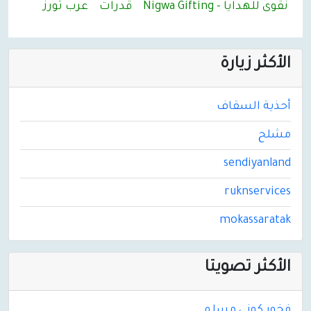
نقوى للهدايا - Nigwa Gifting
قدرات
عرب تورز
الأكثر زيارة
أحذية السقاف
مشلح
sendiyanland
ruknservices
mokassaratak
الأكثر تصويتا
فخور كونى مسلم