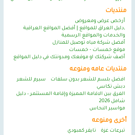
منتديات
أرخص عرض ومعروض
,دليل العراق للمواقع | أفضل المواقع العراقية
والخدمات والمواقع الرسمية
أفضل شركة مياه توصيل للمنازل
موقع خمسات - خمسات
أضف شركتك او موقعك ومدونتك في دليل المواقع
منتديات عامه ومنوعه
افضل بلسم للشعر بدون سلفات
سيرم للشعر
دبش تكاسي
الفرق بين الاقامة المميزة وإقامة المستثمر – دليل
شامل 2026
مواسير النحاس
أخرى ومنوعه
تبرعات غزة
تايقر كمبودي