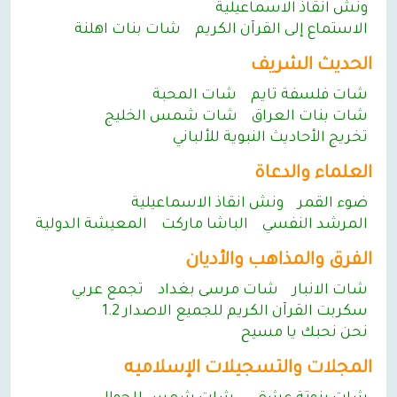
ونش انقاذ الاسماعيلية
الاستماع إلى القرآن الكريم
شات بنات اهلنة
الحديث الشريف
شات فلسفة تايم
شات المحبة
شات بنات العراق
شات شمس الخليج
تخريج الأحاديث النبوية للألباني
العلماء والدعاة
ضوء القمر
ونش انقاذ الاسماعيلية
المرشد النفسي
الباشا ماركت
المعيشة الدولية
الفرق والمذاهب والأديان
شات الانبار
شات مرسى بغداد
تجمع عربي
سكربت القرآن الكريم للجميع الاصدار 1.2
نحن نحبك يا مسيح
المجلات والتسجيلات الإسلاميه